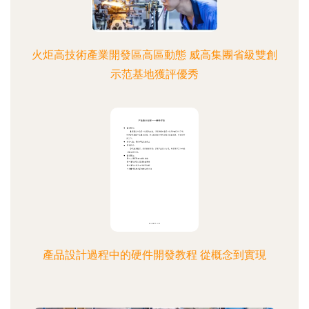
火炬高技術產業開發區高區動態 威高集團省級雙創
示范基地獲評優秀
產品設計過程中的硬件開發教程 從概念到實現