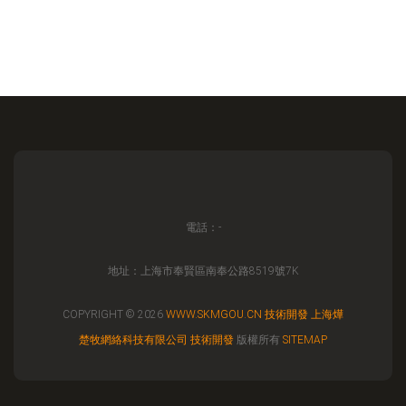
電話：-
地址：上海市奉賢區南奉公路8519號7K
COPYRIGHT © 2026
WWW.SKMGOU.CN
技術開發
上海燁
楚牧網絡科技有限公司
技術開發
版權所有
SITEMAP