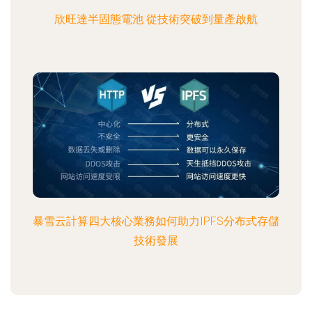
欣旺達半固態電池 從技術突破到量產啟航
暴雪云計算四大核心業務如何助力IPFS分布式存儲
技術發展