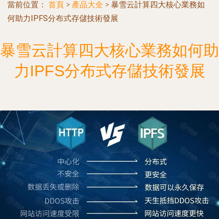
當前位置：
首頁
>
產品大全
>
暴雪云計算四大核心業務如
何助力IPFS分布式存儲技術發展
暴雪云計算四大核心業務如何助
力IPFS分布式存儲技術發展